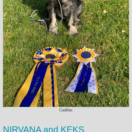
Cadillac
NIRVANA and KEKS