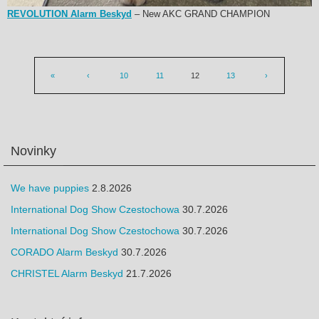
REVOLUTION Alarm Beskyd
– New AKC GRAND CHAMPION
«
‹
10
11
12
13
›
Novinky
We have puppies
2.8.2026
International Dog Show Czestochowa
30.7.2026
International Dog Show Czestochowa
30.7.2026
CORADO Alarm Beskyd
30.7.2026
CHRISTEL Alarm Beskyd
21.7.2026