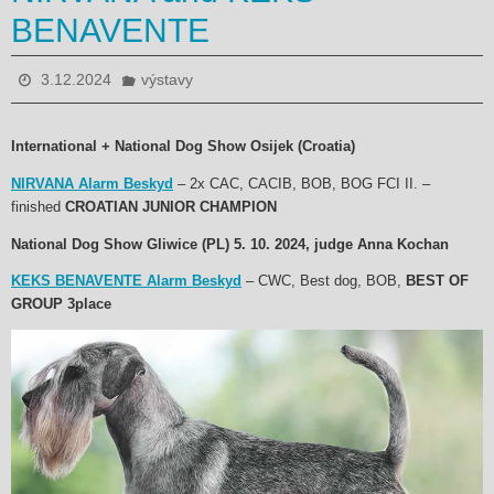
BENAVENTE
3.12.2024
výstavy
International + National Dog Show Osijek (Croatia)
NIRVANA Alarm Beskyd
– 2x CAC, CACIB, BOB, BOG FCI II. –
finished
CROATIAN JUNIOR CHAMPION
National Dog Show Gliwice (PL) 5. 10. 2024, judge Anna Kochan
KEKS BENAVENTE Alarm Beskyd
– CWC, Best dog, BOB,
BEST OF
GROUP 3place