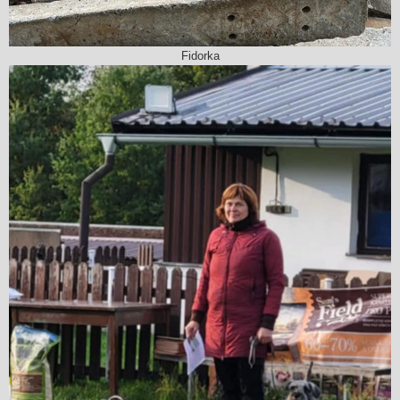
Fidorka