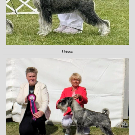
Urissa