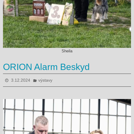
Sheila
ORION Alarm Beskyd
3.12.2024
výstavy