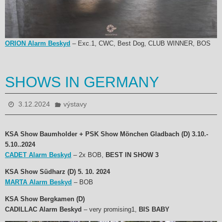
ORION Alarm Beskyd
– Exc.1, CWC, Best Dog, CLUB WINNER, BOS
SHOWS IN GERMANY
3.12.2024
výstavy
KSA Show Baumholder + PSK Show Mönchen Gladbach (D) 3.10.-
5.10..2024
CADET Alarm Beskyd
– 2x BOB,
BEST IN SHOW 3
KSA Show Südharz (D) 5. 10. 2024
MARTA Alarm Beskyd
– BOB
KSA Show Bergkamen (D)
CADILLAC Alarm Beskyd
– very promising1,
BIS BABY