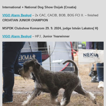
International + National Dog Show Osijek (Croatia)
VIGO Alarm Beskyd
– 2x CAC, CACIB, BOB, BOG FCI II. – finished
CROATIAN JUNIOR CHAMPION
MSPDK Clubshow Komarom 29. 9. 2024, judge István Lakatos( H)
VIGO Alarm Beskyd
– HPJ,
Junior Yearwinner