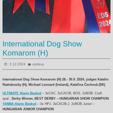
International Dog Show
Komarom (H)
3.12.2024
výstavy
International Dog Show Komarom (H) 28.- 30.9. 2024, judges Katalin
Radvánszky (H), Michael Leonard (Ireland), Kateřina Čechová (DK)
ULTIMATE Alarm Beskyd
– 3xCAC, 3xCACIB, BOS, 2xBOB, Cruft.
qual.,
Derby Winner, BEST DERBY – HUNGARIAN SHOW CHAMPION
YANNA Alarm Beskyd
– 3x HPJ, 3xCACIB-J, 2xBOB Junior –
HUNGARIAN JUNIOR CHAMPION