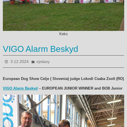
Keks
VIGO Alarm Beskyd
3.12.2024
výstavy
European Dog Show Celje ( Slovenia) judge Lokodi Csaba Zsolt (RO)
VIGO Alarm Beskyd
–
EUROPEAN JUNIOR WINNER and BOB Junior