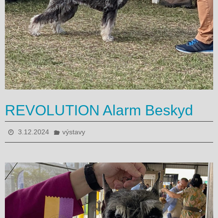
REVOLUTION Alarm Beskyd
3.12.2024
výstavy