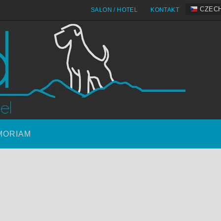
CZEC
SALON / HOTEL
KONTAKT
MORIAM