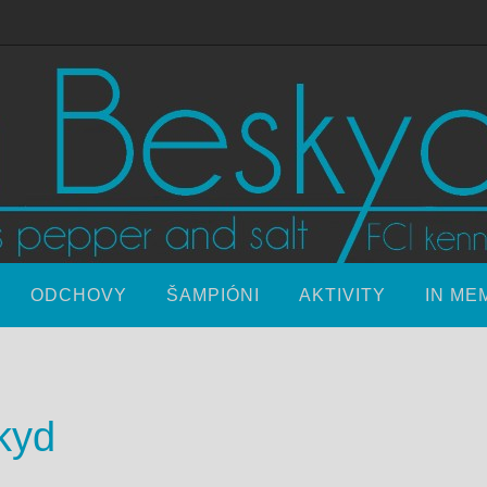
ODCHOVY
ŠAMPIÓNI
AKTIVITY
IN ME
kyd