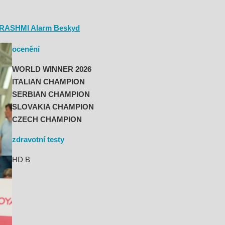
RASHMI Alarm Beskyd
ocenění
WORLD WINNER 2026
ITALIAN CHAMPION
SERBIAN CHAMPION
SLOVAKIA CHAMPION
CZECH CHAMPION
zdravotní testy
HD B